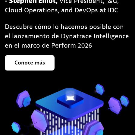
- Stephen Elliot,
Vice President, I&O,
Cloud Operations, and DevOps
at IDC
Descubre cómo lo hacemos posible con
el lanzamiento de Dynatrace Intelligence
en el marco de Perform 2026
Conoce
más