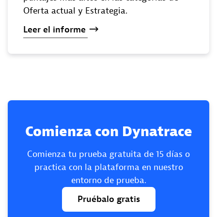
Oferta actual y Estrategia.
Leer
el
informe
Comienza con Dynatrace
Comienza tu prueba gratuita de 15 días o
practica con la plataforma en nuestro
entorno de prueba.
Pruébalo
gratis