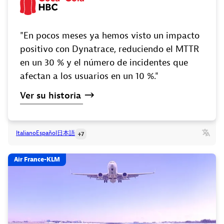
"En pocos meses ya hemos visto un impacto
positivo con Dynatrace, reduciendo el MTTR
en un 30 % y el número de incidentes que
afectan a los usuarios en un 10 %."
Ver
su
historia
Italiano
Español
日本語
+7
Air France-KLM