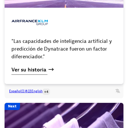
"Las capacidades de inteligencia artificial y
predicción de Dynatrace fueron un factor
diferenciador."
Ver
su
historia
Español
日本語
English
+4
Next