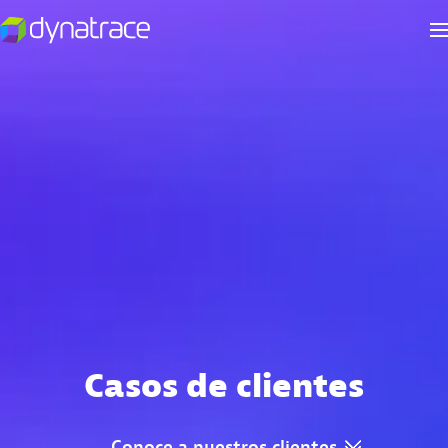
Casos de clientes
Conoce
a
nuestros
clientes