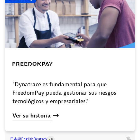
"Dynatrace es fundamental para que
FreedomPay pueda gestionar sus riesgos
tecnológicos y empresariales."
Ver
su
historia
日本語
English
Deutsch
+3