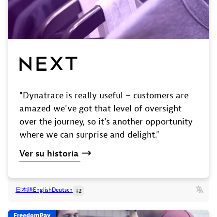
"Dynatrace is really useful – customers are
amazed we've got that level of oversight
over the journey, so it's another opportunity
where we can surprise and delight."
Ver
su
historia
日本語
English
Deutsch
+2
FreedomPay