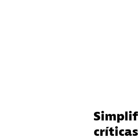
Simplif
crítica