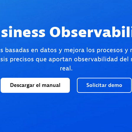
siness Observabil
s basadas en datos y mejora los procesos y r
sis precisos que aportan observabilidad del
real.
Descargar
el
manual
Solicitar
demo