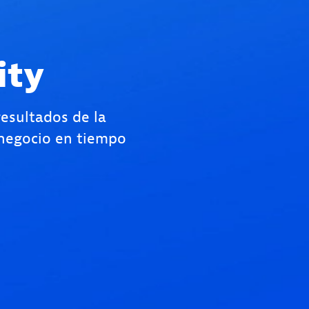
ity
esultados de la
 negocio en tiempo