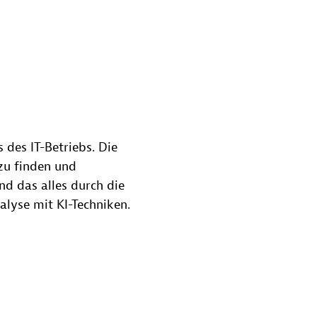
 des IT-Betriebs. Die
zu finden und
d das alles durch die
alyse mit KI-Techniken.