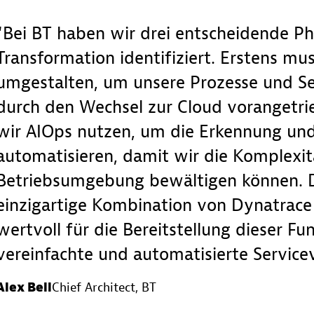
Bei BT haben wir drei entscheidende Ph
Transformation identifiziert. Erstens mu
umgestalten, um unsere Prozesse und Se
durch den Wechsel zur Cloud vorangetri
wir AIOps nutzen, um die Erkennung un
automatisieren, damit wir die Komplexi
Betriebsumgebung bewältigen können. Dr
einzigartige Kombination von Dynatrace
wertvoll für die Bereitstellung dieser Fun
vereinfachte und automatisierte Service
Alex Bell
Chief Architect
, BT