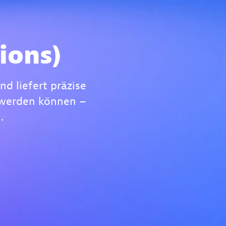
ions)
d liefert präzise
 werden können –
.