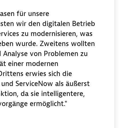
asen für unsere
ssten wir den digitalen Betrieb
rvices zu modernisieren, was
eben wurde. Zweitens wollten
d Analyse von Problemen zu
tät einer modernen
ittens erwies sich die
 und ServiceNow als äußerst
ktion, da sie intelligentere,
vorgänge ermöglicht.