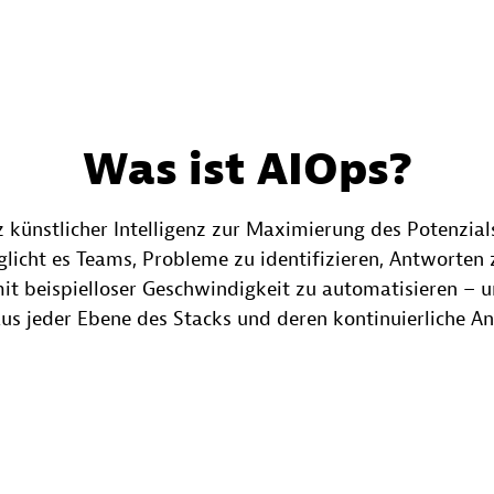
Was ist AIOps?
z künstlicher Intelligenz zur Maximierung des Potenzials
licht es Teams, Probleme zu identifizieren, Antworten 
 beispielloser Geschwindigkeit zu automatisieren – un
s jeder Ebene des Stacks und deren kontinuierliche An