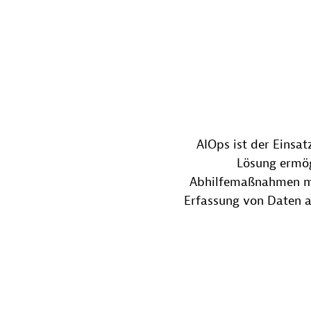
AIOps ist der Einsat
Lösung ermög
Abhilfemaßnahmen mit
Erfassung von Daten au