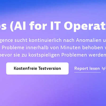
s (AI for IT Operat
igence sucht kontinuierlich nach Anomalien un
s Probleme innerhalb von Minuten behoben
bevor sie zu kostspieligen Problemen werden
Kostenfreie
Testversion
Report
lesen