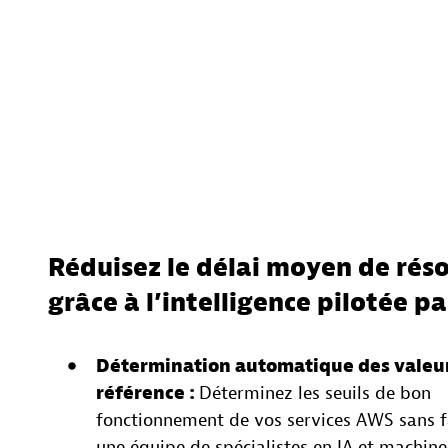
Réduisez le délai moyen de rés
grâce à l’intelligence pilotée pa
Détermination automatique des valeu
référence :
Déterminez les seuils de bon
fonctionnement de vos services AWS sans f
une équipe de spécialistes en IA et machine