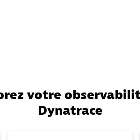
rez votre observabili
Dynatrace