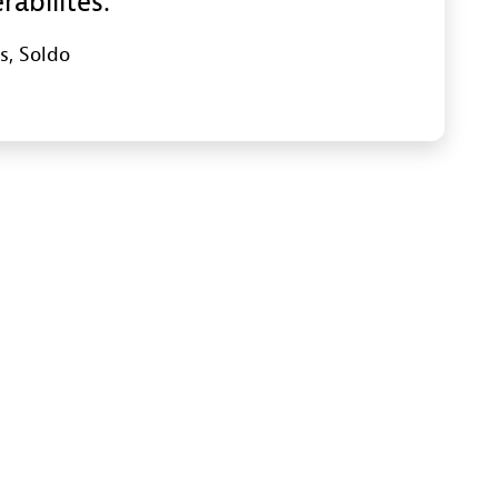
rabilités.
s
, Soldo