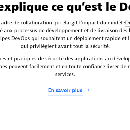
explique ce qu’est le 
adre de collaboration qui élargit l’impact du modèle
D
é aux processus de développement et de livraison des log
uipes DevOps qui souhaitent un déploiement rapide et l
qui privilégient avant tout la sécurité.
ipes et pratiques de sécurité des applications au dévelo
pes peuvent facilement et en toute confiance livrer de 
services.
En
savoir
plus