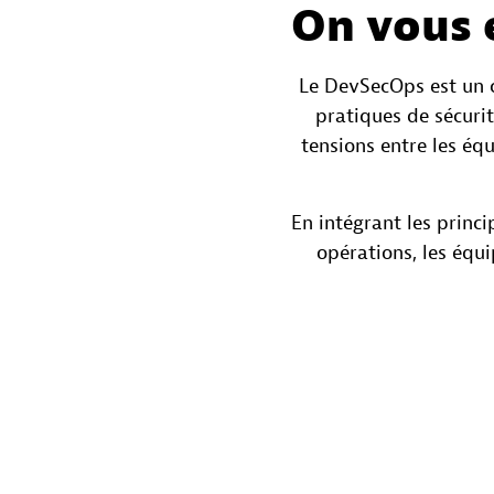
On vous 
Le DevSecOps est un c
pratiques de sécurit
tensions entre les éq
En intégrant les princ
opérations, les équi