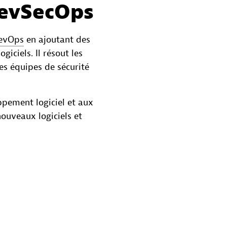
DevSecOps
evOps
en ajoutant des
iciels. Il résout les
es équipes de sécurité
ppement logiciel et aux
nouveaux logiciels et