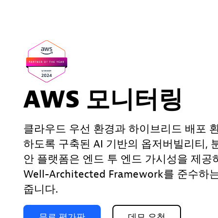
AWS 모니터링
클라우드 우선 환경과 하이브리드 배포 
하도록 구축된 AI 기반의 옵저버빌리티, 
안 플랫폼은 엔드 투 엔드 가시성을 제공
Well-Architected Framework를 준수
줍니다.
무료
평가판
데모
요청