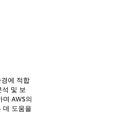
환경에 적합
분석 및 보
하며 AWS의
하는 데 도움을