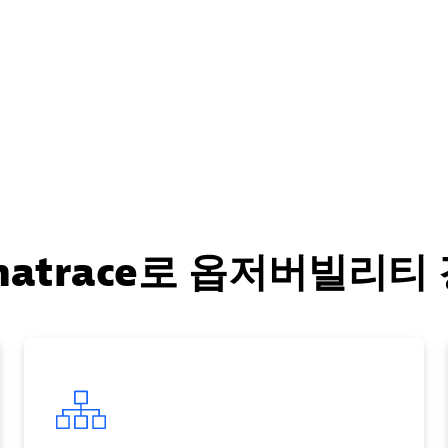
natrace로 옵저버빌리티