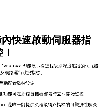
分鐘內快速啟動伺服器指
控！
Dynatrace 即能展示從進程級別深度追蹤的伺服器
體及網路運行狀況指標。
手動配置監控設定。
測功能可在新虛擬機器部署時立即開始監控。
atrace 是唯一能提供流程級網路指標的可觀測性解決