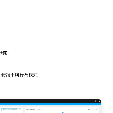
狀態。
間、錯誤率與行為模式。