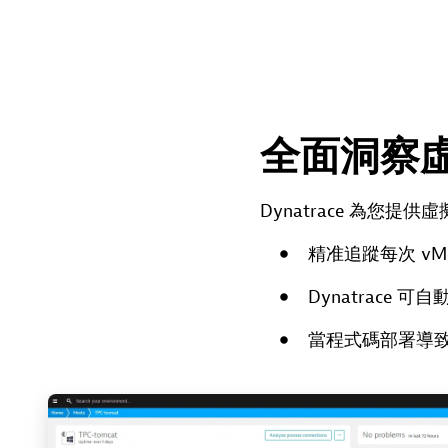
全面洞察
Dynatrace 為
精准追蹤每次 vMo
Dynatrac
當程式碼部署導