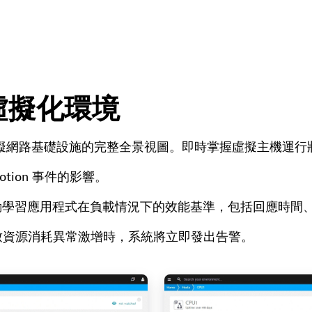
虛擬化環境
您提供虛擬網路基礎設施的完整全景視圖。即時掌握虛擬主機運行
tion 事件的影響。
e 可自動學習應用程式在負載情況下的效能基準，包括回應時
致資源消耗異常激增時，系統將立即發出告警。