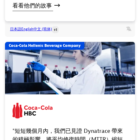
看看他們的故事
日本語
English
中文 (简体)
+1
Coca-Cola Hellenic Beverage Company
"短短幾個月內，我們已見證 Dynatrace 帶來
的積極影響，將平均修復時間（MTTR）縮短