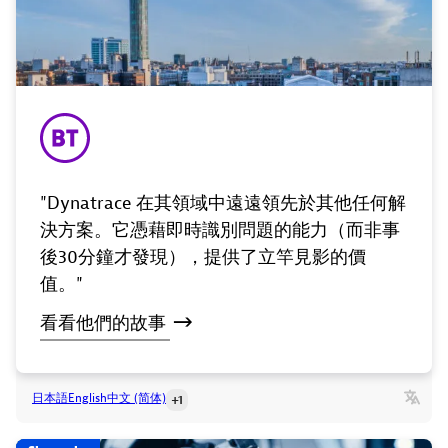
"Dynatrace 在其領域中遠遠領先於其他任何解
決方案。它憑藉即時識別問題的能力（而非事
後30分鐘才發現），提供了立竿見影的價
值。"
看看他們的故事
日本語
English
中文 (简体)
+1