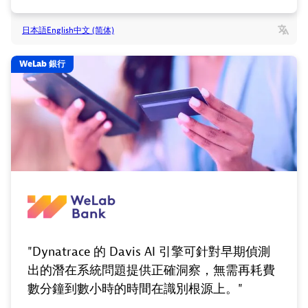
日本語
English
中文 (简体)
WeLab 銀行
"Dynatrace 的 Davis AI 引擎可針對早期偵測
出的潛在系統問題提供正確洞察，無需再耗費
數分鐘到數小時的時間在識別根源上。"