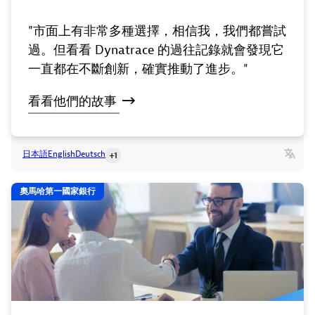
"市面上有非常多種選擇，相信我，我們都嘗試
過。但看看 Dynatrace 的過往記錄就會發現它
一直都在不斷創新，確實推動了進步。"
看看他們的故事
日本語
English
Deutsch
+1
奧馬哈第一國家銀行