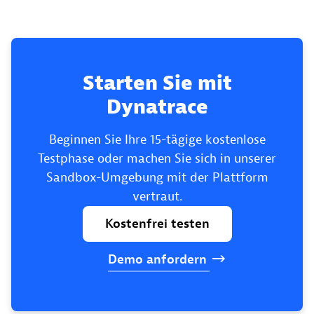
Starten Sie mit
Dynatrace
Beginnen Sie Ihre 15-tägige kostenlose
Testphase oder machen Sie sich in unserer
Sandbox-Umgebung mit der Plattform
vertraut.
Kostenfrei
testen
Demo
anfordern