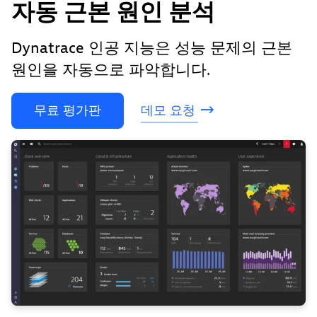
자동 근본 원인 분석
Dynatrace 인공 지능은 성능 문제의 근본
원인을 자동으로 파악합니다.
무료
평가판
데모
요청