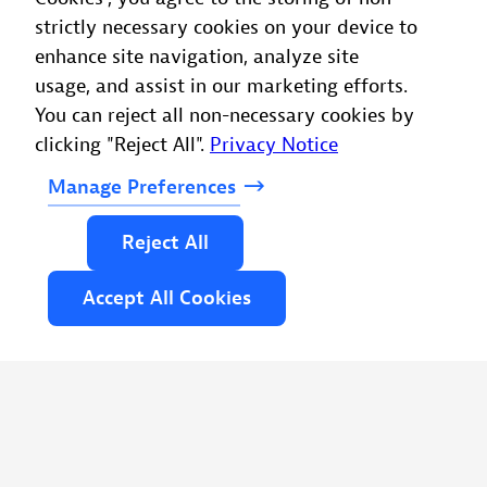
strictly necessary cookies on your device to
enhance site navigation, analyze site
usage, and assist in our marketing efforts.
You can reject all non-necessary cookies by
Dynatrace를 통해 문제를 즉시 식별하고 비
clicking "Reject All".
Privacy Notice
즈니스에 미치는 영향을 정량화하며 근본 원
인 데이터를 팀과 공유할 수 있습니다. 이를
Manage
Preferences
통해 인시던트가 최종 사용자에게 미치는 영
향을 최소화할 수 있습니다.
Reject
All
Accept
All
Cookies