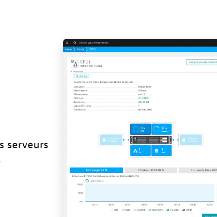
s serveurs
s