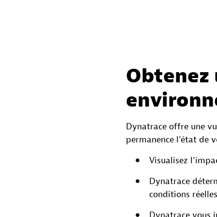
Obtenez u
environn
Dynatrace offre une vu
permanence l’état de vo
Visualisez l’imp
Dynatrace déterm
conditions réell
Dynatrace vous i