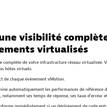
ne visibilité complète
ements virtualisés
e complète de votre infrastructure réseau virtualisée. 
s hôtes virtuels.
act de chaque événement vMotion.
ine automatiquement les performances de référence de
es, notamment ses temps de réponse, ses taux d’erreur 
nforme immédiatement si un déploiement de code entr