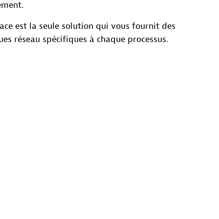
ement.
ce est la seule solution qui vous fournit des
ues réseau spécifiques à chaque processus.