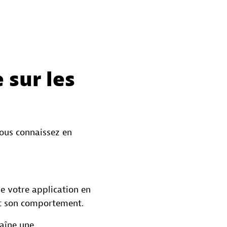
 sur les
Vous connaissez en
 votre application en
et son comportement.
aîne une