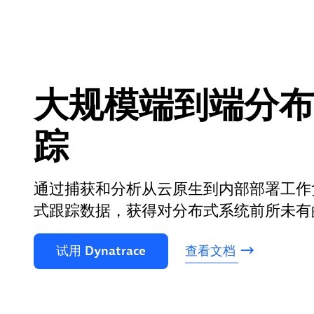
大规模端到端分布
踪
通过捕获和分析从云原生到内部部署工作
式跟踪数据，获得对分布式系统前所未有
试用
Dynatrace
查看文档