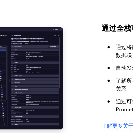
通过全栈
通过将
数据联
自动发
了解所
关系
通过可扩
Prom
了解更多关