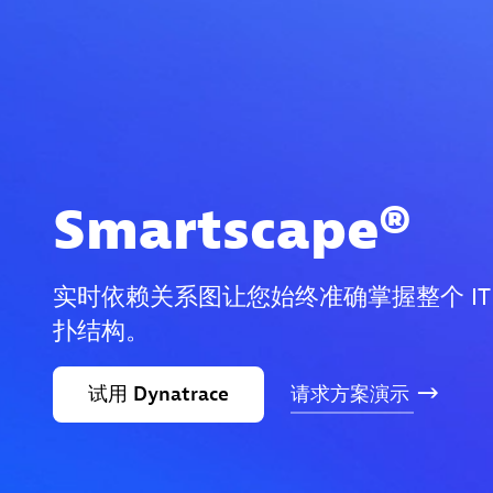
Smartscape®
实时依赖关系图让您始终准确掌握整个 IT
扑结构。
试用
Dynatrace
请求方案演示