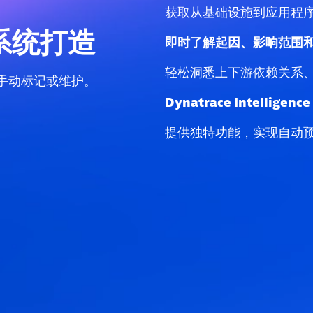
获取从基础设施到应用程
 系统打造
即时了解起因、影响范围
轻松洞悉上下游依赖关系
无需手动标记或维护。
Dynatrace Intellige
提供独特功能，实现自动