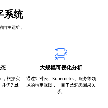
字系统
 驱动的自主运维。
状态
大规模可视化分析
gence，根据实
通过针对云、Kubernetes、服务等领
，并优先处
域的特定视图，一目了然洞悉因果关
。
系。