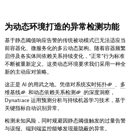
为动态环境打造的异常检测功能
基于静态阈值响应告警的传统被动模式已无法适应当
前容器化、微服务化的多云动态架构。随着容器频繁
启停及各实体间依赖关系持续变化，“正常”行为标准
不断被重新定义。这类动态环境要求我们采用一种全
新的主动应对策略。
这正是 AI 的用武之地。凭借对系统
实时拓扑
、
多
维基线
和
动态依赖关系检测
的深度洞察，
Dynatrace 运用预测分析与持续机器学习技术，基于
关键指标自动识别异常。
检测未知风险，同时规避因静态阈值触发的过量告警
与误报。端到端监控能够发现最隐蔽的异常。