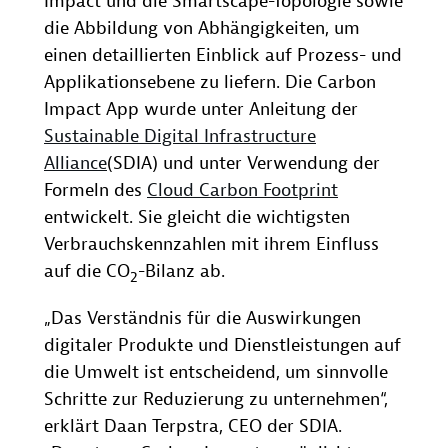
Impact und die Smartscape-Topologie sowie
die Abbildung von Abhängigkeiten, um
einen detaillierten Einblick auf Prozess- und
Applikationsebene zu liefern. Die Carbon
Impact App wurde unter Anleitung der
Sustainable Digital Infrastructure
Alliance
(SDIA) und unter Verwendung der
Formeln des
Cloud Carbon Footprint
entwickelt. Sie gleicht die wichtigsten
Verbrauchskennzahlen mit ihrem Einfluss
auf die CO
-Bilanz ab.
2
„Das Verständnis für die Auswirkungen
digitaler Produkte und Dienstleistungen auf
die Umwelt ist entscheidend, um sinnvolle
Schritte zur Reduzierung zu unternehmen“,
erklärt Daan Terpstra, CEO der SDIA.