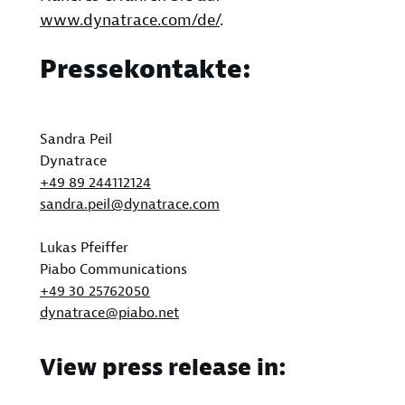
www.dynatrace.com/de/
.
Pressekontakte:
Sandra Peil
Dynatrace
+49 89 244112124
sandra.peil@dynatrace.com
Lukas Pfeiffer
Piabo Communications
+49 30 25762050
dynatrace@piabo.net
View press release in: