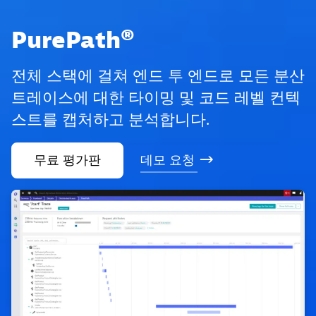
PurePath®
전체 스택에 걸쳐 엔드 투 엔드로 모든 분산
트레이스에 대한 타이밍 및 코드 레벨 컨텍
스트를 캡처하고 분석합니다.
무료
평가판
데모
요청