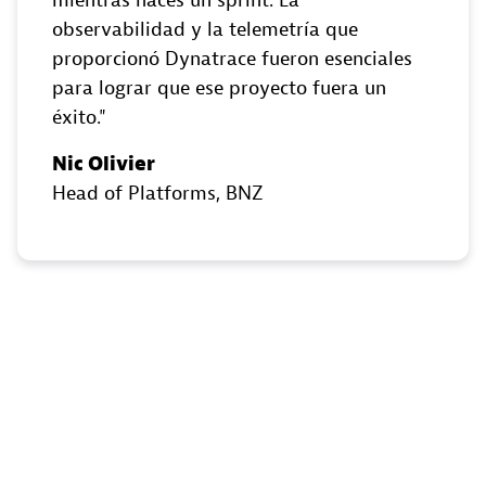
mientras haces un sprint. La
observabilidad y la telemetría que
proporcionó Dynatrace fueron esenciales
para lograr que ese proyecto fuera un
éxito.
Nic Olivier
Head of Platforms
, BNZ