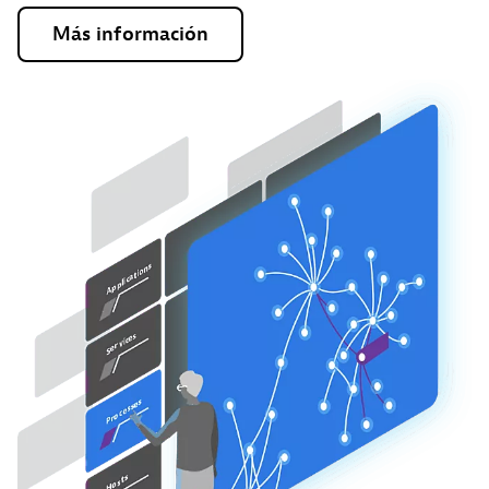
Más
información