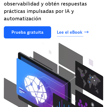
observabilidad y obtén respuestas
prácticas impulsadas por IA y
automatización
Prueba
gratuita
Lee
el
eBook