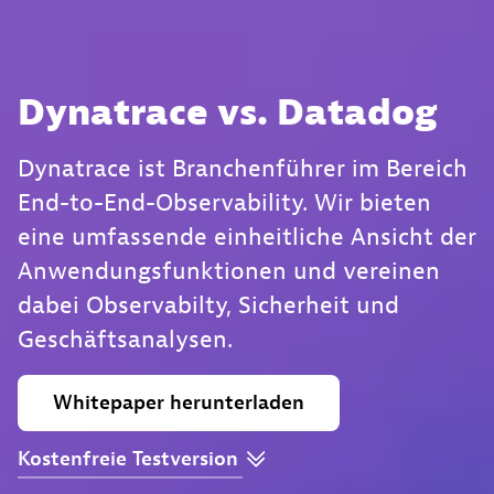
Dynatrace vs. Datadog
Dynatrace ist Branchenführer im Bereich
End-to-End-Observability. Wir bieten
eine umfassende einheitliche Ansicht der
Anwendungsfunktionen und vereinen
dabei Observabilty, Sicherheit und
Geschäftsanalysen.
Whitepaper
herunterladen
Kostenfreie
Testversion