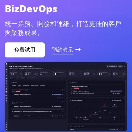
BizDevOps
統一業務、開發和運維，打造更佳的客戶
與業務成果。
免費試用
預約演示