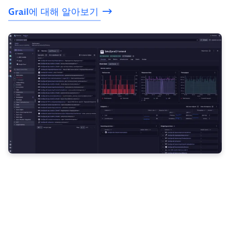
Grail에
대해
알아보기