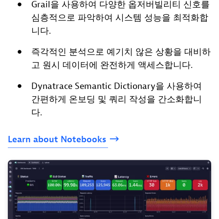
Grail을 사용하여 다양한 옵저버빌리티 신호를
심층적으로 파악하여 시스템 성능을 최적화합
니다.
즉각적인 분석으로 예기치 않은 상황을 대비하
고 원시 데이터에 완전하게 액세스합니다.
Dynatrace Semantic Dictionary을 사용하여
간편하게 온보딩 및 쿼리 작성을 간소화합니
다.
Learn
about
Notebooks