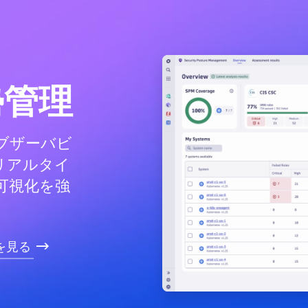
勢管理
オブザーバビ
リアルタイ
可視化を強
を見る