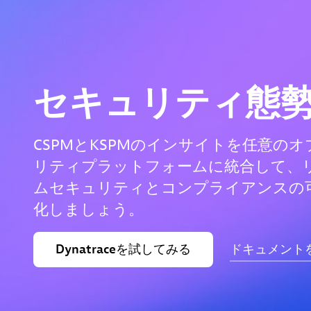
セキュリティ態
CSPMとKSPMのインサイトを任意の
リティプラットフォームに統合して、
ムセキュリティとコンプライアンスの
化しましょう。
Dynatraceを試してみる
ドキュメント