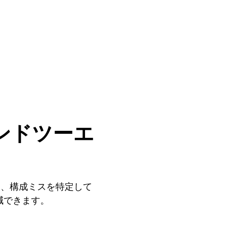
ンドツーエ
て、構成ミスを特定して
減できます。