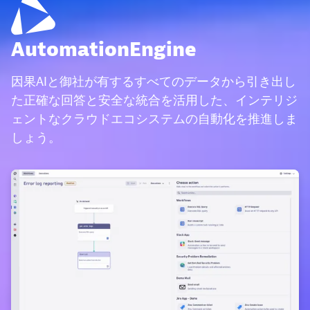
AutomationEngine
因果AIと御社が有するすべてのデータから引き出し
た正確な回答と安全な統合を活用した、インテリジ
ェントなクラウドエコシステムの自動化を推進しま
しょう。