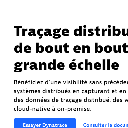
Traçage distrib
de bout en bout
grande échelle
Bénéficiez d’une visibilité sans précéde
systèmes distribués en capturant et en
des données de traçage distribué, des 
cloud-native à on-premise.
Essayer
Dynatrace
Consulter
la
docu