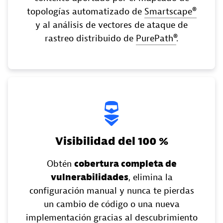
topologías automatizado de
Smartscape®
y al análisis de vectores de ataque de
rastreo distribuido de
PurePath®
.
Visibilidad del 100 %
Obtén
cobertura completa de
vulnerabilidades
, elimina la
configuración manual y nunca te pierdas
un cambio de código o una nueva
implementación gracias al descubrimiento