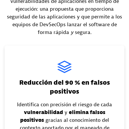
vulnerabilidades de aplicaciones en tiempo de
ejecución: una propuesta que proporciona
seguridad de las aplicaciones y que permite a los
equipos de DevSecOps lanzar el software de
forma rápida
y
segura.
Reducción del 90 % en falsos
positivos
Identifica con precisión el riesgo de cada
vulnerabilidad
y
elimina falsos
positivos
gracias al conocimiento del
contexto aportado por el mapeado de