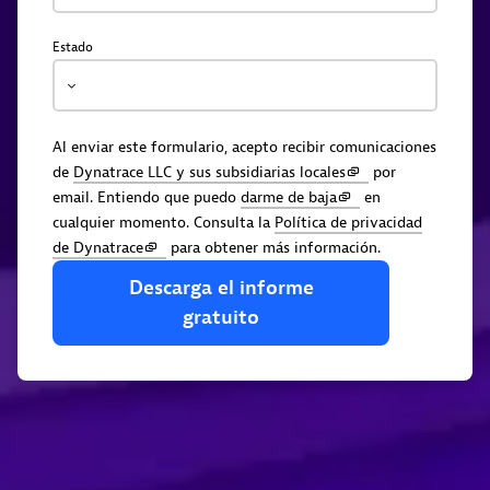
Estado
Al enviar este formulario, acepto recibir comunicaciones
de
Dynatrace LLC y sus subsidiarias locales
por
email. Entiendo que puedo
darme de baja
en
cualquier momento. Consulta la
Política de privacidad
de Dynatrace
para obtener más información.
Descarga
el
informe
gratuito