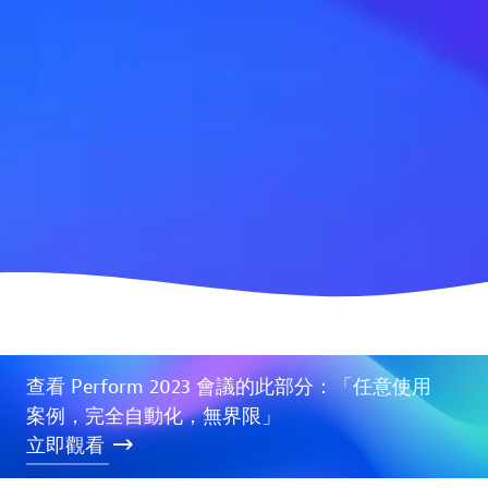
查看 Perform 2023 會議的此部分：「任意使用
案例，完全自動化，無界限」
立即觀看