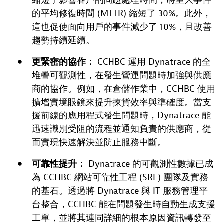
縮短了影響客戶的問題處理時間，將重大事件
的平均修復時間 (MTTR) 縮短了 30%。此外，
這也促使面向用戶的事件減少了 10%，且改善
趨勢持續延續。
更緊密的協作：
CCHBC 運用 Dynatrace 的全
堆疊可觀測性，在發生營運問題時加強與供應
商的協作。例如，在倉儲作業中，CCHBC 使用
擴增實境眼鏡來提升揀貨效率與準確度。當支
援前線的應用程式發生問題時，Dynatrace 能
迅速識別受阻的流程並通知負責的供應商，從
而實現快速解決並防止服務中斷。
可靠性提升：
Dynatrace 的可觀測性數據已成
為 CCHBC 網站可靠性工程 (SRE) 團隊及實務
的基石。透過將 Dynatrace 與 IT 服務管理平
台整合，CCHBC 能在問題發生時自動生成支援
工單，並將其連同詳細的根本原因資訊轉發至