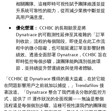
相關團隊。這種即時可視性賦予團隊維護並提
升系統可靠性的能力，從而減少業務中斷並提
高用戶滿意度。
優化營運：
CCHBC 的長期願景是將
Dynatrace 的可觀測性延伸至其複雜的「訂單
到收款」流程的每個階段。即使是在此工作流
程中的微小阻礙，也可能延遲訂單並影響財務
績效。透過全面部署 Dynatrace，CCHBC 旨在
即時監控每個步驟，讓團隊能夠識別低效環
節，並持續提升營運績效與使用者體驗。
「CCHBC 從 Dynatrace 獲得的最大益處，在於它能
在問題影響用戶之前就加以捕捉，」Trendafilov 接
著說道。「Dynatrace 整合了我們過去分散的監控方
式，提供了 IT 運作狀況的全面視圖——無論是整個
流程還是每個個別步驟。這種可視性讓我們的團隊能