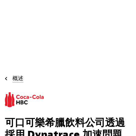
概述
可口可樂希臘飲料公司透過
採用 Dynatrace 加速問題