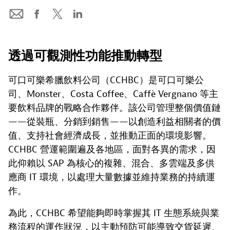
透過可觀測性功能推動轉型
可口可樂希臘飲料公司（CCHBC）是可口可樂公
司、Monster、Costa Coffee、Caffè Vergnano 等主
要飲料品牌的戰略合作夥伴。該公司管理整個價值鏈
——從裝瓶、分銷到銷售——以創造利益相關者的價
值、支持社會經濟成長，並推動正面的環境影響。
CCHBC 營運範圍遍及各地區，面對各異的需求，因
此仰賴以 SAP 為核心的複雜、混合、多雲端及多供
應商 IT 環境，以處理大量數據並維持業務的持續運
作。
為此，CCHBC 希望能夠即時掌握其 IT 生態系統與業
務流程的運作狀況，以主動預防可能導致交貨延遲、