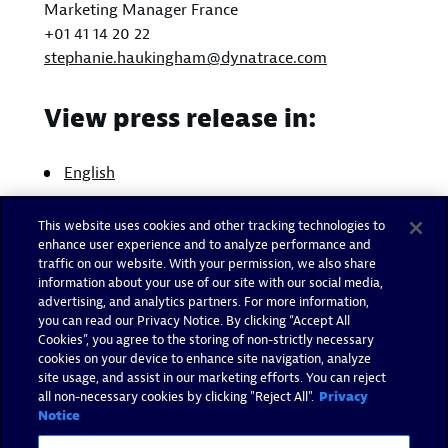
Marketing Manager France
+01 41 14 20 22
stephanie.haukingham@dynatrace.com
View press release in:
English
This website uses cookies and other tracking technologies to
enhance user experience and to analyze performance and
traffic on our website. With your permission, we also share
information about your use of our site with our social media,
advertising, and analytics partners. For more information,
you can read our Privacy Notice. By clicking “Accept All
Cookies”, you agree to the storing of non-strictly necessary
cookies on your device to enhance site navigation, analyze
site usage, and assist in our marketing efforts. You can reject
all non-necessary cookies by clicking "Reject All".
Privacy
Notice