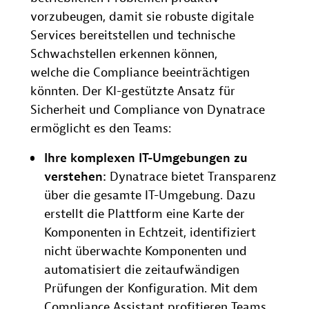
vorzubeugen, damit sie robuste digitale
Services bereitstellen und technische
Schwachstellen erkennen können,
welche die Compliance beeinträchtigen
könnten. Der KI-gestützte Ansatz für
Sicherheit und Compliance von Dynatrace
ermöglicht es den Teams:
Ihre komplexen IT-Umgebungen zu
verstehen:
Dynatrace bietet Transparenz
über die gesamte IT-Umgebung. Dazu
erstellt die Plattform eine Karte der
Komponenten in Echtzeit, identifiziert
nicht überwachte Komponenten und
automatisiert die zeitaufwändigen
Prüfungen der Konfiguration. Mit dem
Compliance Assistant profitieren Teams