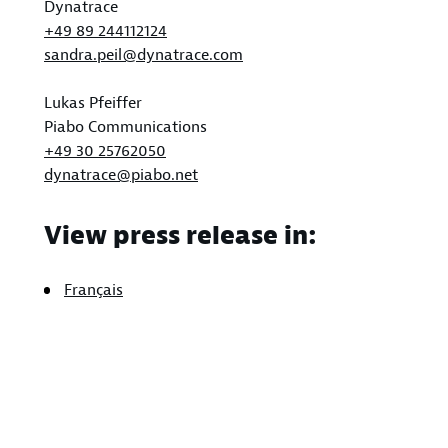
Dynatrace
+49 89 244112124
sandra.peil@dynatrace.com
Lukas Pfeiffer
Piabo Communications
+49 30 25762050
dynatrace@piabo.net
View press release in:
Français