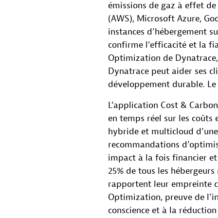
émissions de gaz à effet d
(AWS), Microsoft Azure, Go
instances d’hébergement sur 
confirme l’efficacité et la f
Optimization de Dynatrace,
Dynatrace peut aider ses cli
développement durable. Le 
L’application Cost & Carbon
en temps réel sur les coûts
hybride et multicloud d’une
recommandations d’optimisa
impact à la fois financier e
25% de tous les hébergeurs
rapportent leur empreinte 
Optimization, preuve de l’in
conscience et à la réduction