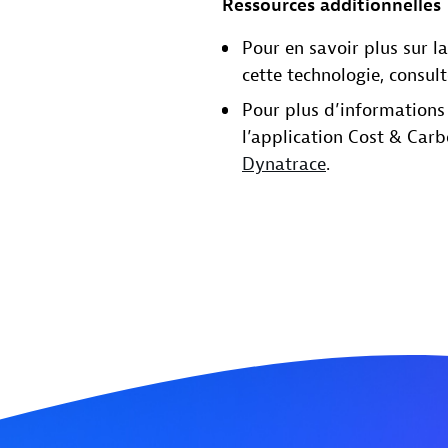
Ressources additionnelles
Pour en savoir plus sur l
cette technologie, consul
Pour plus d’informations 
l’application Cost & Car
Dynatrace
.