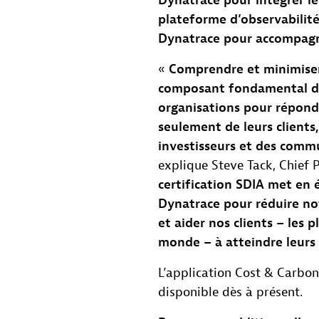
Dynatrace pour intégrer le
plateforme d’observabilité
Dynatrace pour accompagn
«
Comprendre et minimiser
composant fondamental des
organisations pour répond
seulement de leurs clients,
investisseurs et des comm
explique Steve Tack, Chief 
certification SDIA met en 
Dynatrace pour réduire no
et aider nos clients – les 
monde – à atteindre leurs
L’application Cost & Carbo
disponible dès à présent.