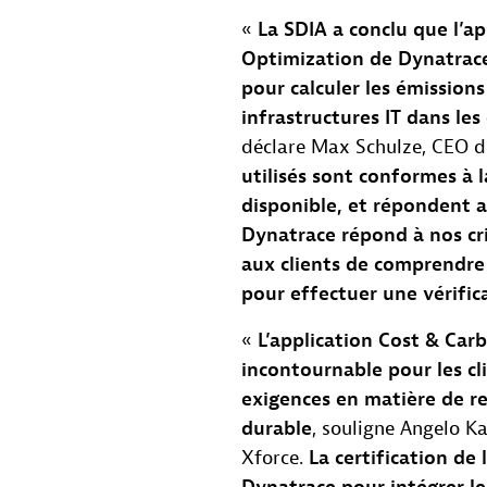
«
La SDIA a conclu que l’a
Optimization de Dynatrace
pour calculer les émission
infrastructures IT dans le
déclare Max Schulze, CEO 
utilisés sont conformes à 
disponible, et répondent a
Dynatrace répond à nos cr
aux clients de comprendre l
pour effectuer une vérifi
«
L’application Cost & Car
incontournable pour les cl
exigences en matière de r
durable
, souligne Angelo K
Xforce.
La certification de