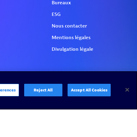
erences
Reject All
Accept All Cookies