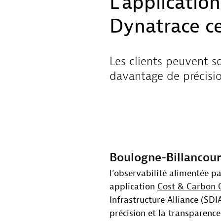
L’applicatio
Dynatrace ce
Les clients peuvent s
davantage de précisio
Boulogne-Billancou
l’observabilité alimentée par
application
Cost & Carbon 
Infrastructure Alliance (SDIA
précision et la transparence