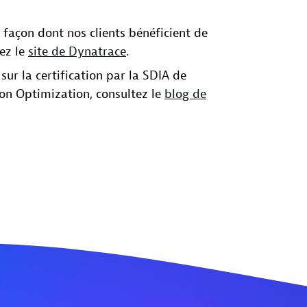
a façon dont nos clients bénéficient de
tez le
site de Dynatrace
.
sur la certification par la SDIA de
bon Optimization, consultez le
blog de