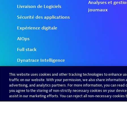
This website uses cookies and other tracking technologies to enhance u
traffic on our website. With your permission, we also share information a
advertising, and analytics partners. For more information, you can read ou
you agree to the storing of non-strictly necessary cookies on your device
assist in our marketing efforts. You can reject all non-necessary cookies by