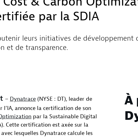
n Cost & Carbon Optimiza
rtifiée par la SDIA
outenir leurs initiatives de développement
n et de transparence.
À 
rt
–
Dynatrace
(NYSE : DT), leader de
 l’IA, annonce la certification de son
D
Optimization
par la Sustainable Digital
). Cette certification est axée sur la
 avec lesquelles Dynatrace calcule les