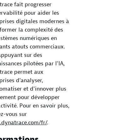
race fait progresser
ervabilité pour aider les
prises digitales modernes à
former la complexité des
ystèmes numériques en
ants atouts commerciaux.
appuyant sur des
issances pilotées par l'IA,
trace permet aux
prises d'analyser,
omatiser et d'innover plus
dement pour développer
activité. Pour en savoir plus,
z-vous sur
dynatrace.com/fr/
.
ormations