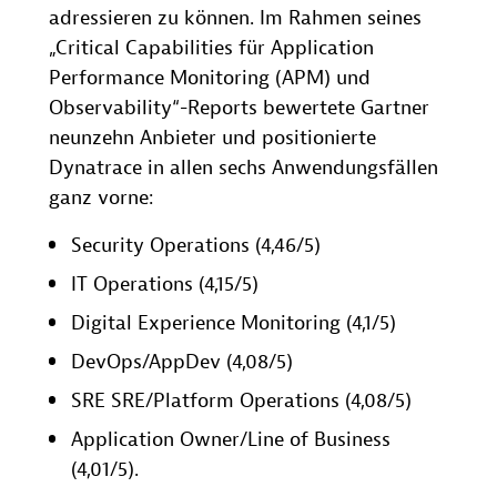
adressieren zu können. Im Rahmen seines
„Critical Capabilities für Application
Performance Monitoring (APM) und
Observability“-Reports bewertete Gartner
neunzehn Anbieter und positionierte
Dynatrace in allen sechs Anwendungsfällen
ganz vorne:
Security Operations (4,46/5)
IT Operations (4,15/5)
Digital Experience Monitoring (4,1/5)
DevOps/AppDev (4,08/5)
SRE SRE/Platform Operations (4,08/5)
Application Owner/Line of Business
(4,01/5).