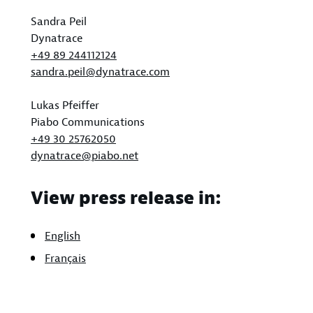
Sandra Peil
Dynatrace
+49 89 244112124
sandra.peil@dynatrace.com
Lukas Pfeiffer
Piabo Communications
+49 30 25762050
dynatrace@piabo.net
View press release in:
English
Français