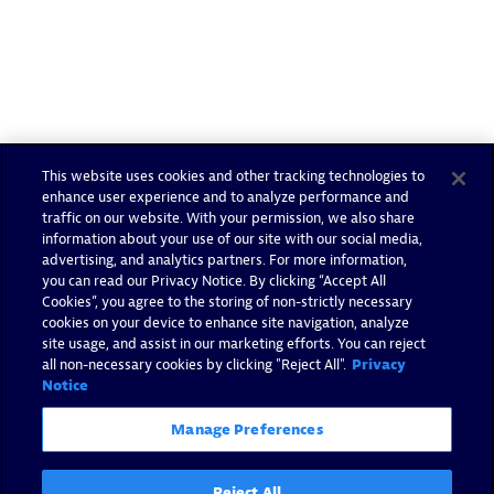
This website uses cookies and other tracking technologies to
enhance user experience and to analyze performance and
traffic on our website. With your permission, we also share
information about your use of our site with our social media,
advertising, and analytics partners. For more information,
you can read our Privacy Notice. By clicking “Accept All
Cookies”, you agree to the storing of non-strictly necessary
cookies on your device to enhance site navigation, analyze
site usage, and assist in our marketing efforts. You can reject
all non-necessary cookies by clicking "Reject All".
Privacy
Notice
Manage Preferences
Reject All