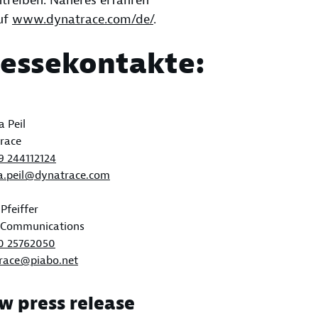
treiben. Näheres erfahren
uf
www.dynatrace.com/de/
.
ressekontakte:
 Peil
race
9 244112124
a.peil@dynatrace.com
Pfeiffer
 Communications
0 25762050
race@piabo.net
w press release