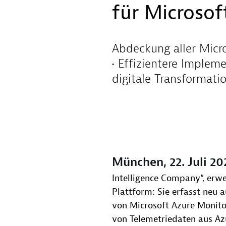
für Microsof
Abdeckung aller Micro
• Effizientere Imple
digitale Transformati
München, 22. Juli 2
Intelligence Company“, erwe
Plattform: Sie erfasst neu a
von Microsoft Azure Monit
von Telemetriedaten aus A