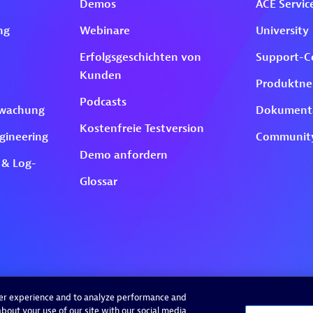
ser experience and to analyze performance and
bout your use of our site with our social media,