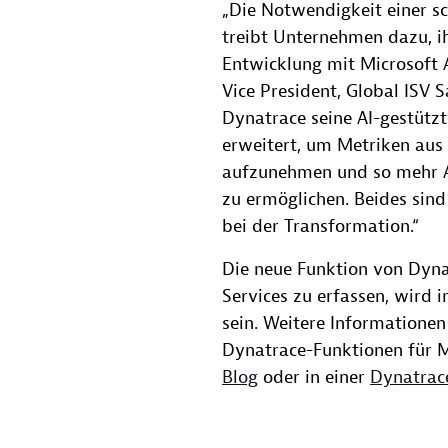
„Die Notwendigkeit einer sc
treibt Unternehmen dazu, ih
Entwicklung mit Microsoft 
Vice President, Global ISV S
Dynatrace seine AI-gestützt
erweitert, um Metriken aus 
aufzunehmen und so mehr A
zu ermöglichen. Beides sind
bei der Transformation.“
Die neue Funktion von Dyna
Services zu erfassen, wird 
sein. Weitere Informationen
Dynatrace-Funktionen für M
Blog
oder in einer
Dynatrac