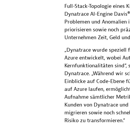
Full-Stack-Topologie eines 
Dynatrace AI-Engine Davis® 
Problemen und Anomalien i
priorisieren sowie noch prä
Unternehmen Zeit, Geld und
„Dynatrace wurde speziell
Azure entwickelt, wobei Aut
Kernfunktionalitäten sind“
Dynatrace. „Während wir sc
Einblicke auf Code-Ebene f
auf Azure laufen, ermöglich
Aufnahme sämtlicher Metrik
Kunden von Dynatrace und A
migrieren sowie noch schnel
Risiko zu transformieren.“