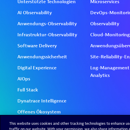
This website uses cookies and other tracking technologies to enhance u
traffic on our website. With your permission, we also share information a