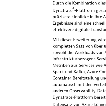
Durch die Kombination dies
®
Dynatrace
-Plattform gesa
präzisere Einblicke in ihr
Ergebnisse sind eine schnel
effektivere digitale Transf
Mit dieser Erweiterung wi
kompletten Satz von über 8
sowohl die Workloads von 
infrastrukturbezogene Serv
Metriken aus Services wie 
Spark und Kafka, Azure Cont
Container-Bereitstellung un
automatisch mit den verteil
anderen Observability-Date
Dynatrace-Plattform bereits
Datensatz von Azure könn