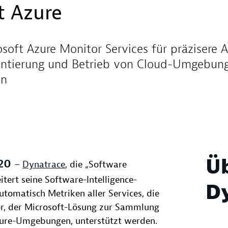
t Azure
soft Azure Monitor Services für präzisere 
mentierung und Betrieb von Cloud-Umgebung
on
Ü
020
–
Dynatrace
, die „Software
itert seine Software-Intelligence-
D
utomatisch Metriken aller Services, die
or, der Microsoft-Lösung zur Sammlung
zure-Umgebungen, unterstützt werden.