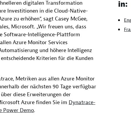
hnelleren digitalen Transformation
in:
re Investitionen in die Cloud-Native-
Azure zu erhöhen“, sagt Casey McGee,
Eng
ales, Microsoft. „Wir freuen uns, dass
Fra
e Software-Intelligence-Plattform
allen Azure Monitor Services
utomatisierung und höhere Intelligenz
 entscheidende Kriterien für die Kunden
trace, Metriken aus allen Azure Monitor
innerhalb der nächsten 90 Tage verfügbar
 über diese Erweiterungen der
icrosoft Azure finden Sie im
Dynatrace-
e Power Demo
.