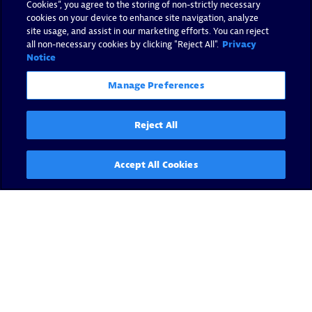
Cookies”, you agree to the storing of non-strictly necessary
cookies on your device to enhance site navigation, analyze
site usage, and assist in our marketing efforts. You can reject
all non-necessary cookies by clicking "Reject All".
Privacy
Notice
Manage Preferences
Reject All
Accept All Cookies