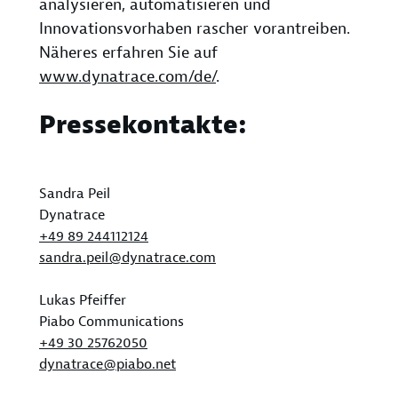
analysieren, automatisieren und
Innovationsvorhaben rascher vorantreiben.
Näheres erfahren Sie auf
www.dynatrace.com/de/
.
Pressekontakte:
Sandra Peil
Dynatrace
+49 89 244112124
sandra.peil@dynatrace.com
Lukas Pfeiffer
Piabo Communications
+49 30 25762050
dynatrace@piabo.net