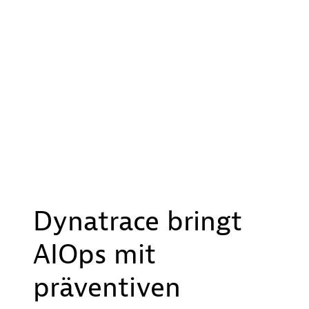
Dynatrace bringt
AIOps mit
präventiven