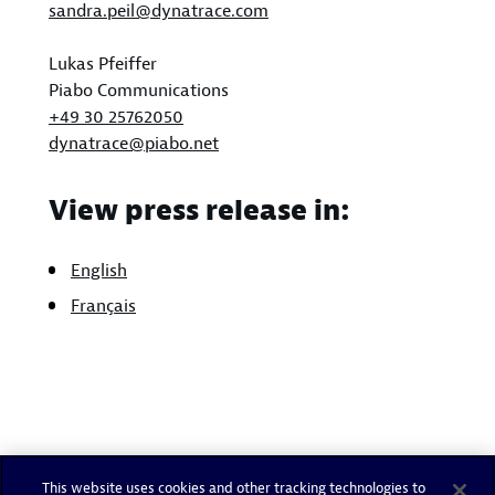
sandra.peil@dynatrace.com
Lukas Pfeiffer
Piabo Communications
+49 30 25762050
dynatrace@piabo.net
View press release in:
English
Français
This website uses cookies and other tracking technologies to