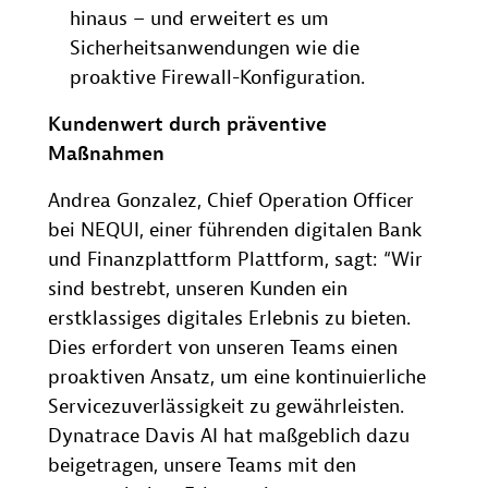
hinaus – und erweitert es um
Sicherheitsanwendungen wie die
proaktive Firewall-Konfiguration.
Kundenwert durch präventive
Maßnahmen
Andrea Gonzalez, Chief Operation Officer
bei NEQUI, einer führenden digitalen Bank
und Finanzplattform Plattform, sagt: “Wir
sind bestrebt, unseren Kunden ein
erstklassiges digitales Erlebnis zu bieten.
Dies erfordert von unseren Teams einen
proaktiven Ansatz, um eine kontinuierliche
Servicezuverlässigkeit zu gewährleisten.
Dynatrace Davis AI hat maßgeblich dazu
beigetragen, unsere Teams mit den