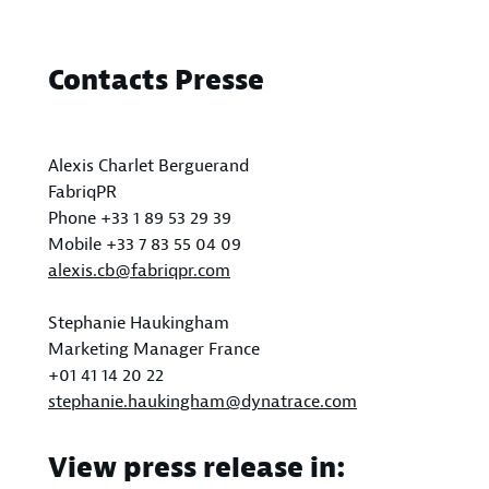
Contacts Presse
Alexis Charlet Berguerand
FabriqPR
Phone +33 1 89 53 29 39
Mobile +33 7 83 55 04 09
alexis.cb@fabriqpr.com
Stephanie Haukingham
Marketing Manager France
+01 41 14 20 22
stephanie.haukingham@dynatrace.com
View press release in: