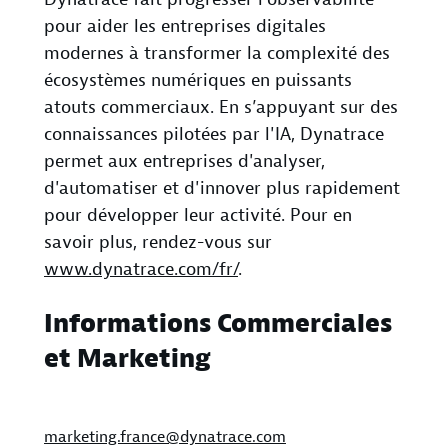
pour aider les entreprises digitales
modernes à transformer la complexité des
écosystèmes numériques en puissants
atouts commerciaux. En s’appuyant sur des
connaissances pilotées par l'IA, Dynatrace
permet aux entreprises d'analyser,
d'automatiser et d'innover plus rapidement
pour développer leur activité. Pour en
savoir plus, rendez-vous sur
www.dynatrace.com/fr/
.
Informations Commerciales
et Marketing
marketing.france@dynatrace.com