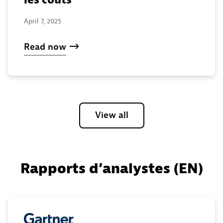
April 7, 2025
Read now
View all
Rapports d’analystes (EN)