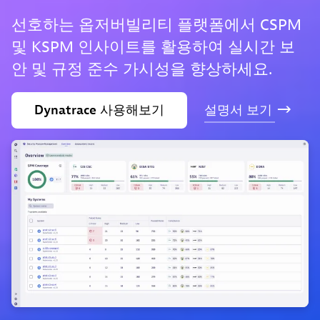
선호하는 옵저버빌리티 플랫폼에서 CSPM
및 KSPM 인사이트를 활용하여 실시간 보
안 및 규정 준수 가시성을 향상하세요.
Dynatrace
사용해보기
설명서
보기