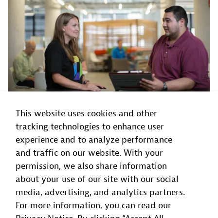
This website uses cookies and other
計画を立て直す
tracking technologies to enhance user
experience and to analyze performance
アプリがクラウドに適していることを確認し、新し
and traffic on our website. With your
い設計とクラウドアーキテクチャが効果的であるこ
permission, we also share information
とを保証します。Dynatraceは、正確な評価と最適
about your use of our site with our social
化された設計のために、現在のアプリケーションに
media, advertising, and analytics partners.
関する重要なインサイト（アーキテクチャ、使用状
For more information, you can read our
況、リソース、依存関係など）を提供します。