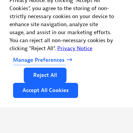
Privacy Notice. By clicking “Accept All
Cookies”, you agree to the storing of non-
strictly necessary cookies on your device to
enhance site navigation, analyze site
usage, and assist in our marketing efforts.
You can reject all non-necessary cookies by
clicking "Reject All".
Privacy Notice
Manage
Preferences
Reject
All
Accept
All
Cookies
もっと速く動く
クラウド導入時の問題はサービス提供に影響を与
え、遅延を引き起こします。エンドユーザーへの影