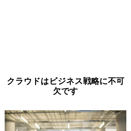
クラウドはビジネス戦略に不可
欠です