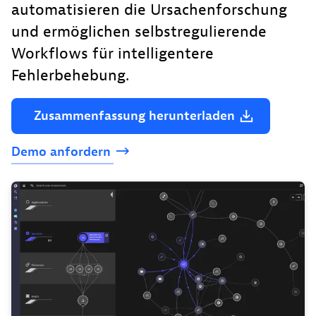
automatisieren die Ursachenforschung
und ermöglichen selbstregulierende
Workflows für intelligentere
Fehlerbehebung.
Zusammenfassung
herunterladen
Demo
anfordern