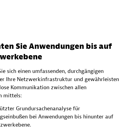
ten Sie Anwendungen bis auf
zwerkebene
Sie sich einen umfassenden, durchgängigen
er Ihre Netzwerkinfrastruktur und gewährleisten
tlose Kommunikation zwischen allen
 mittels:
tützter Grundursachenanalyse für
ngseinbußen bei Anwendungen bis hinunter auf
tzwerkebene.