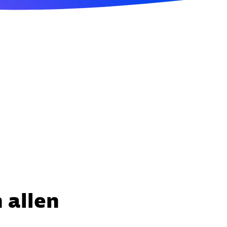
 allen