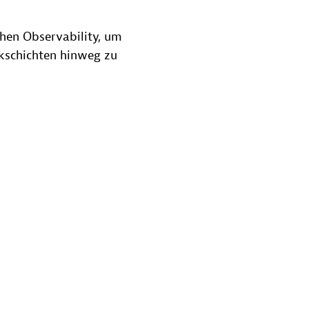
chen Observability, um
kschichten hinweg zu