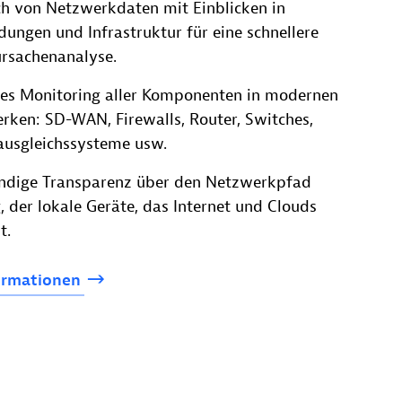
ch von Netzwerkdaten mit Einblicken in
ungen und Infrastruktur für eine schnellere
rsachenanalyse.
les Monitoring aller Komponenten in modernen
rken: SD-WAN, Firewalls, Router, Switches,
ausgleichssysteme usw.
ändige Transparenz über den Netzwerkpfad
 der lokale Geräte, das Internet und Clouds
t.
ormationen