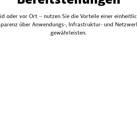
d oder vor Ort – nutzen Sie die Vorteile einer einheitli
nsparenz über Anwendungs-, Infrastruktur- und Netzwer
gewährleisten.