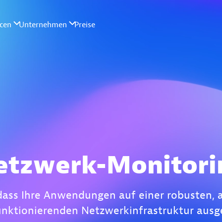
etzwerk-Monitori
, dass Ihre Anwendungen auf einer robusten, 
unktionierenden Netzwerkinfrastruktur ausg