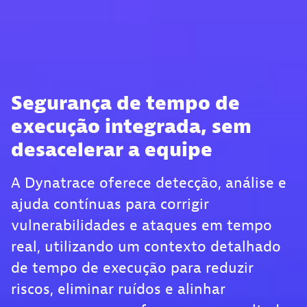
Segurança de tempo de
execução integrada, sem
desacelerar a equipe
A Dynatrace oferece detecção, análise e
ajuda contínuas para corrigir
vulnerabilidades e ataques em tempo
real, utilizando um contexto detalhado
de tempo de execução para reduzir
riscos, eliminar ruídos e alinhar