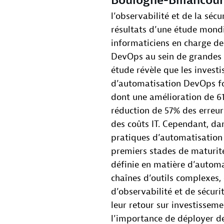
Boulogne-Billancou
l’observabilité et de la sécu
résultats d’une étude mond
informaticiens en charge de 
DevOps au sein de grandes 
étude révèle que les invest
d’automatisation DevOps fou
dont une amélioration de 61%
réduction de 57% des erreur
des coûts IT. Cependant, dan
pratiques d’automatisation
premiers stades de maturité
définie en matière d’autom
chaînes d’outils complexes, 
d’observabilité et de sécuri
leur retour sur investisseme
l’importance de déployer de