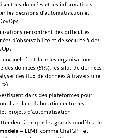
lisent les données et les informations
ter les décisions d’automatisation et
 DevOps
isations rencontrent des difficultés
nées d’observabilité et de sécurité à des
evOps
s auxquels font face les organisations
té des données (51%), les silos de données
nalyser des flux de données à travers une
41%)
vestissent dans des plateformes pour
 outils et la collaboration entre les
les projets d’automatisation.
attendent à ce que les grands modèles de
 models – LLM
), comme ChatGPT et