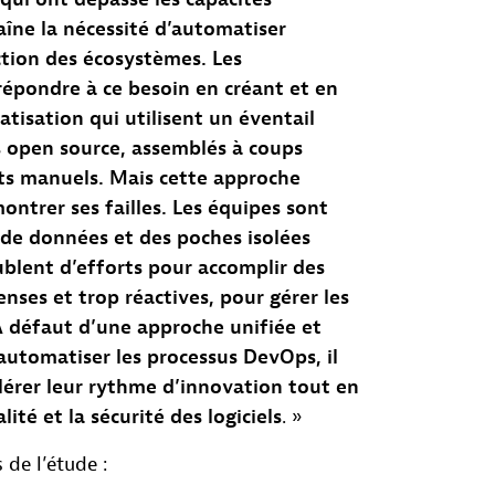
îne la nécessité d’automatiser
ection des écosystèmes. Les
répondre à ce besoin en créant et en
atisation qui utilisent un éventail
ls open source, assemblés à coups
rts manuels. Mais cette approche
trer ses failles. Les équipes sont
 de données et des poches isolées
blent d’efforts pour accomplir des
nses et trop réactives, pour gérer les
 À défaut d’une approche unifiée et
automatiser les processus DevOps, il
élérer leur rythme d’innovation tout en
ité et la sécurité des logiciels
. »
 de l’étude :