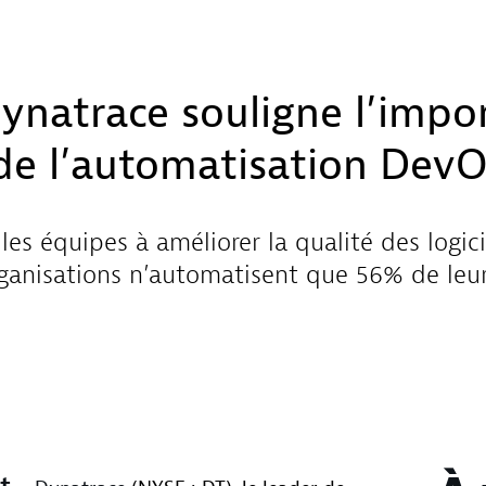
ynatrace souligne l’impo
 de l’automatisation Dev
les équipes à améliorer la qualité des logicie
rganisations n’automatisent que 56% de leur