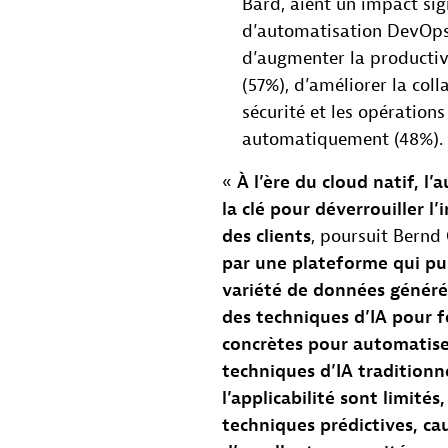
Bard, aient un impact sign
d’automatisation DevOps,
d’augmenter la productivi
(57%), d’améliorer la col
sécurité et les opération
automatiquement (48%).
«
À l’ère du cloud natif, l
la clé pour déverrouiller 
des clients
, poursuit Bernd
par une plateforme qui pui
variété de données générées
des techniques d’IA pour f
concrètes pour automatise
techniques d’IA traditionn
l’applicabilité sont limité
techniques prédictives, ca