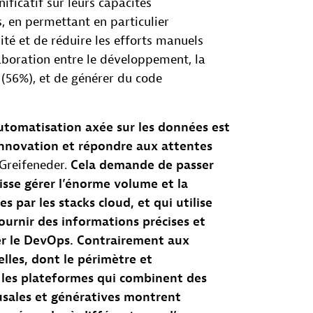
ificatif sur leurs capacités
 en permettant en particulier
té et de réduire les efforts manuels
laboration entre le développement, la
s (56%), et de générer du code
’automatisation axée sur les données est
l’innovation et répondre aux attentes
 Greifeneder.
Cela demande de passer
sse gérer l’énorme volume et la
 par les stacks cloud, et qui utilise
ournir des informations précises et
r le DevOps. Contrairement aux
elles, dont le périmètre et
s, les plateformes qui combinent des
usales et génératives montrent