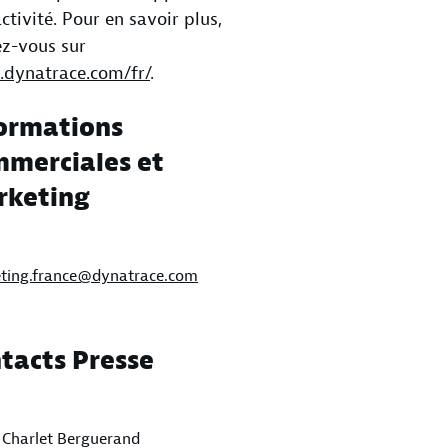
activité. Pour en savoir plus,
z-vous sur
dynatrace.com/fr/
.
ormations
merciales et
rketing
ting.france@dynatrace.com
tacts Presse
s Charlet Berguerand