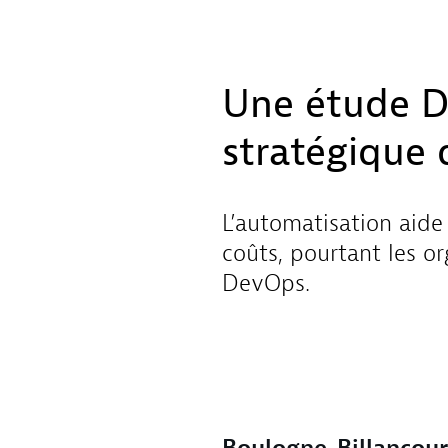
Une étude D
stratégique
L’automatisation aide 
coûts, pourtant les o
DevOps.