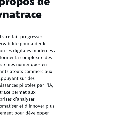
propos de
ynatrace
race fait progresser
ervabilité pour aider les
prises digitales modernes à
former la complexité des
ystèmes numériques en
ants atouts commerciaux.
appuyant sur des
issances pilotées par l'IA,
trace permet aux
prises d'analyser,
omatiser et d'innover plus
dement pour développer