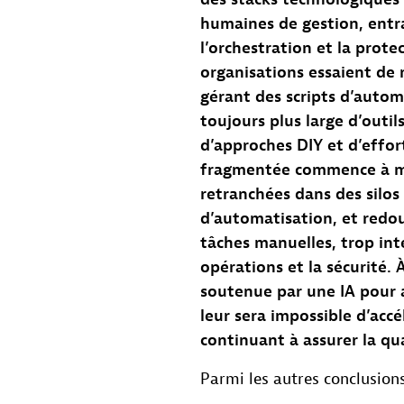
humaines de gestion, entra
l’orchestration et la prot
organisations essaient de 
gérant des scripts d’autom
toujours plus large d’outi
d’approches DIY et d’effo
fragmentée commence à mon
retranchées dans des silos
d’automatisation, et redou
tâches manuelles, trop inte
opérations et la sécurité.
soutenue par une IA pour 
leur sera impossible d’acc
continuant à assurer la qual
Parmi les autres conclusions