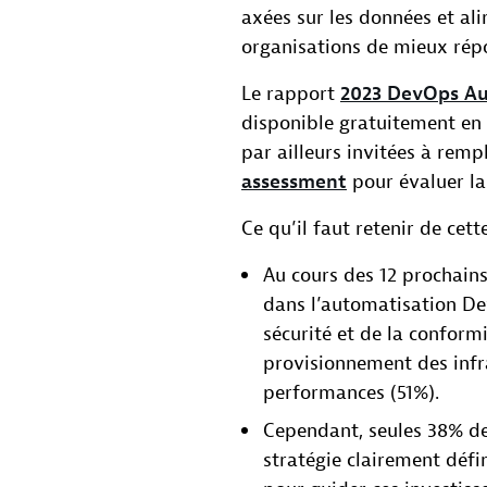
axées sur les données et al
organisations de mieux rép
Le rapport
2023 DevOps Au
disponible gratuitement en 
par ailleurs invitées à remp
assessment
pour évaluer la
Ce qu’il faut retenir de cett
Au cours des 12 prochains
dans l’automatisation Dev
sécurité et de la conformi
provisionnement des infra
performances (51%).
Cependant, seules 38% de
stratégie clairement déf