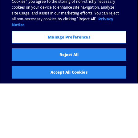
Cookies”, you agree to the storing of non-strictly necessary
cookies on your device to enhance site navigation, analyze
site usage, and assist in our marketing efforts. You can reject
all non-necessary cookies by clicking "Reject All".
Privacy
Notice
Manage Preferences
Reject All
Accept All Cookies