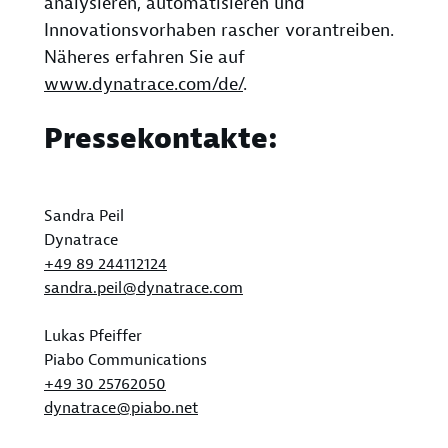
analysieren, automatisieren und
Innovationsvorhaben rascher vorantreiben.
Näheres erfahren Sie auf
www.dynatrace.com/de/
.
Pressekontakte:
Sandra Peil
Dynatrace
+49 89 244112124
sandra.peil@dynatrace.com
Lukas Pfeiffer
Piabo Communications
+49 30 25762050
dynatrace@piabo.net