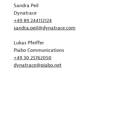
Sandra Peil
Dynatrace
+49 89 244112124
sandra.peil@dynatrace.com
Lukas Pfeiffer
Piabo Communications
+49 30 25762050
dynatrace@piabo.net