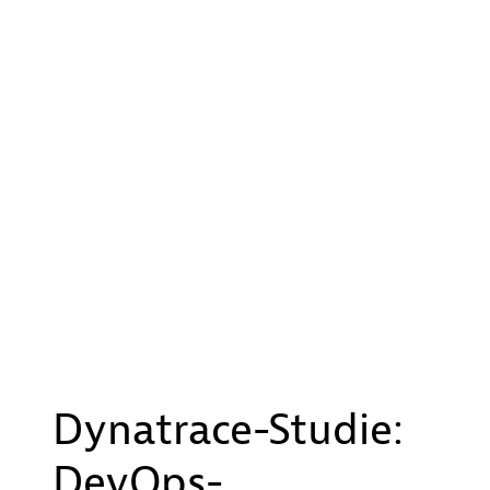
Dynatrace-Studie:
DevOps-