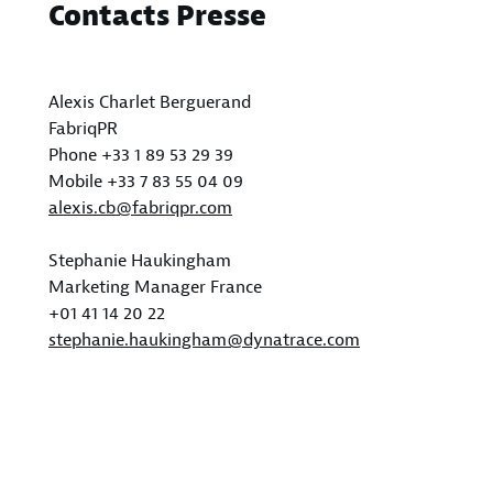
Contacts Presse
Alexis Charlet Berguerand
FabriqPR
Phone +33 1 89 53 29 39
Mobile +33 7 83 55 04 09
alexis.cb@fabriqpr.com
Stephanie Haukingham
Marketing Manager France
+01 41 14 20 22
stephanie.haukingham@dynatrace.com