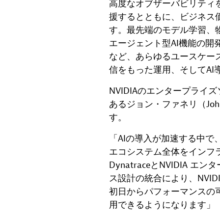
高度なオブザーバビリティ
援するとともに、ビジネス
す。最先端のモデル学習、物
エージェント型AI機能の開
など、あらゆるユースケースに
信をもった運用、そしてAI
NVIDIAのエンタープラ
あるジョン・ファネリ（John
す。
「AIの導入が加速する中で
エコシステム全体をインフ
DynatraceとNVIDIA
ス設計の統合により、NVIDIA
初日からパフォーマンスの
用できるようになります」