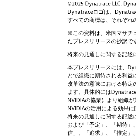
©2025 Dynatrace LLC. D
Dynatraceロゴは、Dyna
すべての商標は、それぞれ
※この資料は、米国マサチュ
たプレスリリースの抄訳で
将来の見通しに関する記述
本プレスリリースには、Dynat
とで組織に期待される利益に
改革法の意味における特定
ます。具体的にはDynatrace
NVIDIAの協業により組織が
NVIDIAの活用による効
将来の見通しに関する記述
および「予定」、「期待」
信」、「追求」、「推定」