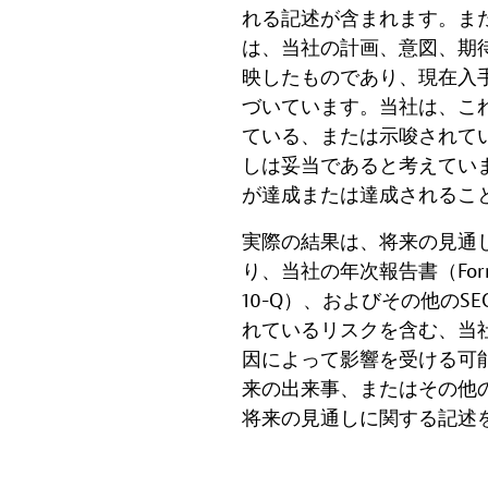
れる記述が含まれます。ま
は、当社の計画、意図、期
映したものであり、現在入
づいています。当社は、こ
ている、または示唆されて
しは妥当であると考えてい
が達成または達成されるこ
実際の結果は、将来の見通
り、当社の年次報告書（Form
10-Q）、およびその他の
れているリスクを含む、当
因によって影響を受ける可
来の出来事、またはその他
将来の見通しに関する記述