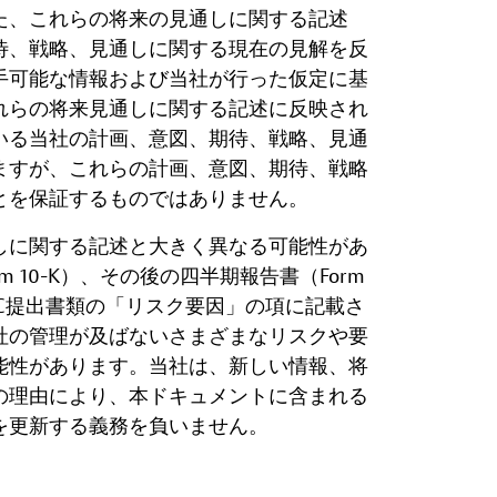
た、これらの将来の見通しに関する記述
待、戦略、見通しに関する現在の見解を反
手可能な情報および当社が行った仮定に基
れらの将来見通しに関する記述に反映され
いる当社の計画、意図、期待、戦略、見通
ますが、これらの計画、意図、期待、戦略
とを保証するものではありません。
しに関する記述と大きく異なる可能性があ
 10-K）、その後の四半期報告書（Form
SEC提出書類の「リスク要因」の項に記載さ
社の管理が及ばないさまざまなリスクや要
能性があります。当社は、新しい情報、将
の理由により、本ドキュメントに含まれる
を更新する義務を負いません。