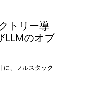
ファクトリー導
びLLMのオブ
レンス設計に、フルスタック