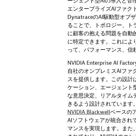
ージェント型AIの導入と管理
エンタープライズAIファク
DynatraceのAI駆動
ることで、トポロジー、ト
に顧客の抱える問題を自動
に特定できます。これにより
って、パフォーマンス、信
NVIDIA Enterprise 
自社のオンプレミスAIファ
スを提供します。この設計は
ケーション、エージェント型
な意思決定、リアルタイム
きるよう設計されています
NVIDIA Blackwell
ベースの
AIソフトウェアが統合され
マンスを実現します。また、本