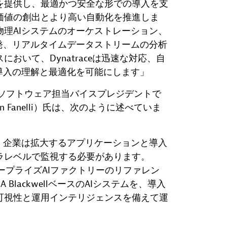
を提供し、最適かつ安全な形での導入を支
価値の創出とより高い自動化を推進しま
理AIシステムのオーケストレーション、
発、リアルタイムデータストリームの分析
おいて、Dynatraceは迅速な対応、自
導入の理解と最適化を可能にします」
イズソフトウェア担当バイスプレジデントで
 Fanelli）氏は、次のように述べていま
、企業は拡大するアプリケーションと導入
ラレベルで監視する必要があります。
 エンタープライズAIファクトリーのリファレン
 BlackwellベースのAIシステムを、導入
可視性と運用インテリジェンスを備えて運