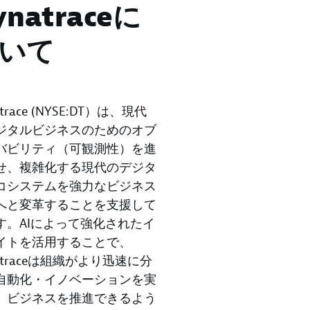
ynatraceに
いて
atrace (NYSE:DT）は、現代
ジタルビジネスのためのオブ
バビリティ（可観測性）を進
せ、複雑化する現代のデジタ
コシステムを強力なビジネス
へと変革することを支援して
す。AIによって強化されたイ
イトを活用することで、
atraceは組織がより迅速に分
自動化・イノベーションを実
、ビジネスを推進できるよう