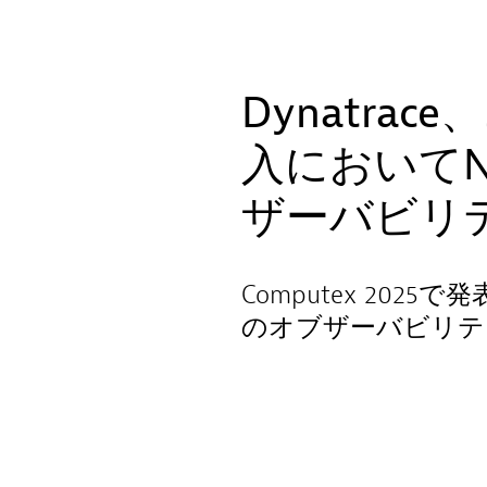
Dynatra
入においてN
ザーバビリ
Computex 202
のオブザーバビリテ