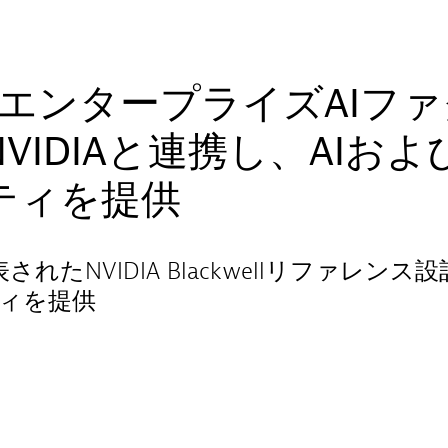
ce、エンタープライズAI
VIDIAと連携し、AIおよ
ティを提供
5で発表されたNVIDIA Blackwellリファ
ィを提供