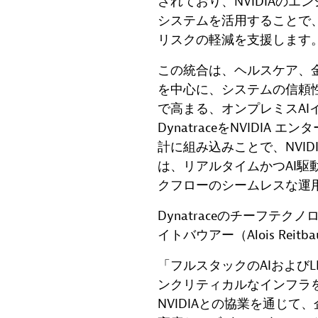
されており、NVIDIAの
システムを活用することで、
リスクの軽減を支援します
この統合は、ヘルスケア、
を中心に、システムの信頼
で高まる、オンプレミスAI
DynatraceをNVIDIA
計に組み込みことで、NVIDI
は、リアルタイムかつAI駆
クフローのシームレスな運
Dynatraceのチーフテ
イトバウアー（Alois Rei
「フルスタックのAIおよび
ンクリティカルなインフラ
NVIDIAとの協業を通じて