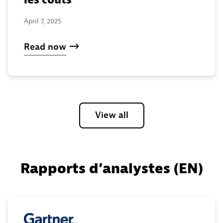
April 7, 2025
Read now
View all
Rapports d’analystes (EN)